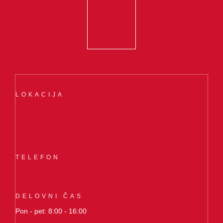
LOKACIJA
Letališka cesta 29
1000 Ljubljana
SLOVENIJA
TELEFON
+386 (1) 54 84 800
DELOVNI ČAS
Pon - pet: 8:00 - 16:00