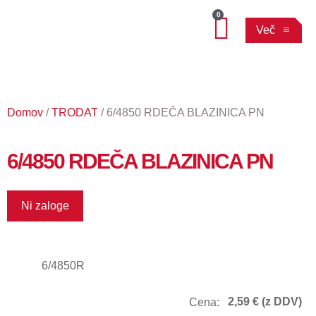
0
Več
Domov
/
TRODAT
/ 6/4850 RDEČA BLAZINICA PN
6/4850 RDEČA BLAZINICA PN
Ni zaloge
6/4850R
2,59
€
(z DDV)
Cena: