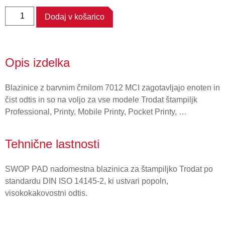
Dodaj v košarico
Opis izdelka
Blazinice z barvnim črnilom 7012 MCI zagotavljajo enoten in
čist odtis in so na voljo za vse modele Trodat štampiljk
Professional, Printy, Mobile Printy, Pocket Printy, …
Tehnične lastnosti
SWOP PAD nadomestna blazinica za štampiljko Trodat po
standardu DIN ISO 14145-2, ki ustvari popoln,
visokokakovostni odtis.