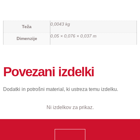
0,0043 kg
Teža
0,05 × 0,076 × 0,037 m
Dimenzije
Povezani izdelki
Dodatki in potrošni material, ki ustreza temu izdelku.
Ni izdelkov za prikaz.