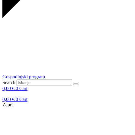
Gospodinjski program
Search
0,00
€
0
Cart
0,00
€
0
Cart
Zapri