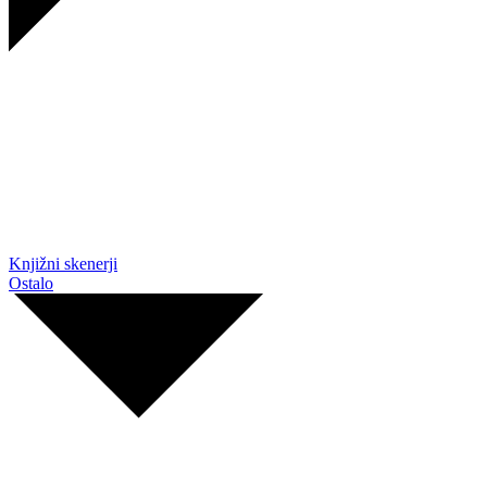
Knjižni skenerji
Ostalo