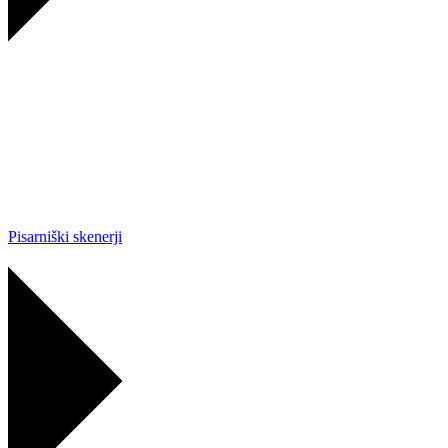
Pisarniški skenerji