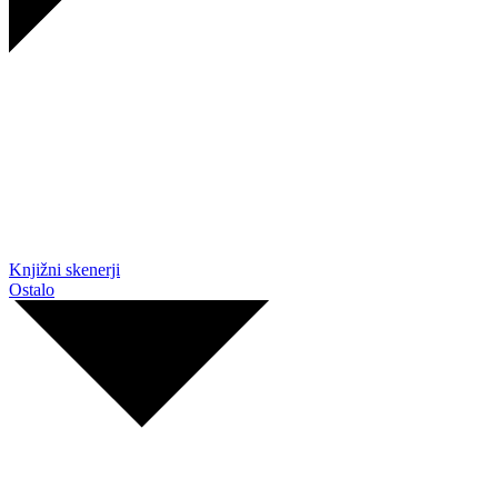
Knjižni skenerji
Ostalo