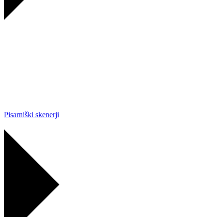
Pisarniški skenerji