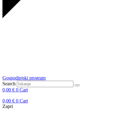
Gospodinjski program
Search
0,00
€
0
Cart
0,00
€
0
Cart
Zapri