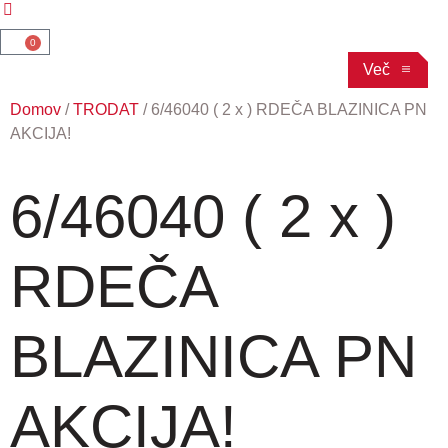
0
Več
Domov
/
TRODAT
/ 6/46040 ( 2 x ) RDEČA BLAZINICA PN
AKCIJA!
6/46040 ( 2 x )
RDEČA
BLAZINICA PN
AKCIJA!