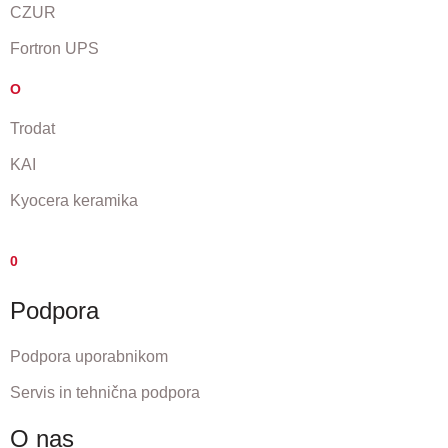
CZUR
Fortron UPS
O
Trodat
KAI
Kyocera keramika
0
Podpora
Podpora uporabnikom
Servis in tehnična podpora
O nas