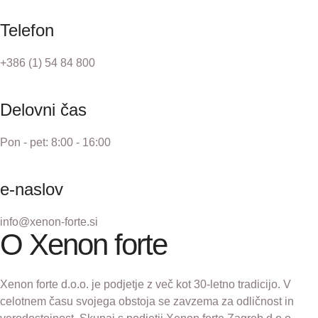
Telefon
+386 (1) 54 84 800
Delovni čas
Pon - pet: 8:00 - 16:00
e-naslov
info@xenon-forte.si
O Xenon forte
Xenon forte d.o.o. je podjetje z več kot 30-letno tradicijo. V
celotnem času svojega obstoja se zavzema za odličnost in