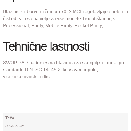
Blazinice z barvnim črnilom 7012 MCI zagotavljajo enoten in
čist odtis in so na voljo za vse modele Trodat štampiljk
Professional, Printy, Mobile Printy, Pocket Printy, …
Tehnične lastnosti
SWOP PAD nadomestna blazinica za štampiljko Trodat po
standardu DIN ISO 14145-2, ki ustvari popoln,
visokokakovostni odtis.
Teža
0,0465 kg