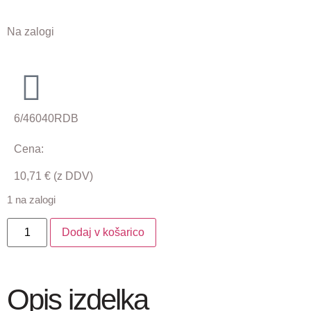
Na zalogi
6/46040RDB
Cena:
10,71
€
(z DDV)
1 na zalogi
Dodaj v košarico
Opis izdelka