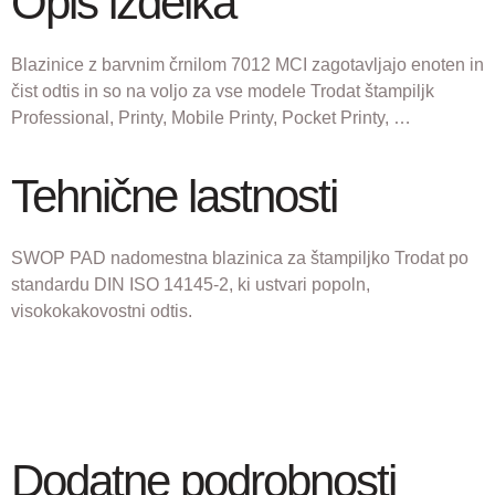
Opis izdelka
Blazinice z barvnim črnilom 7012 MCI zagotavljajo enoten in
čist odtis in so na voljo za vse modele Trodat štampiljk
Professional, Printy, Mobile Printy, Pocket Printy, …
Tehnične lastnosti
SWOP PAD nadomestna blazinica za štampiljko Trodat po
standardu DIN ISO 14145-2, ki ustvari popoln,
visokokakovostni odtis.
Dodatne podrobnosti