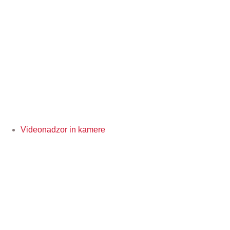
Videonadzor in kamere