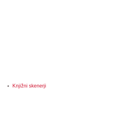
Knjižni skenerji