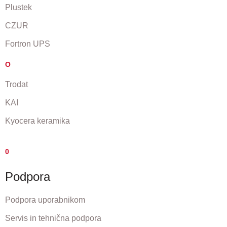
Plustek
CZUR
Fortron UPS
O
Trodat
KAI
Kyocera keramika
0
Podpora
Podpora uporabnikom
Servis in tehnična podpora