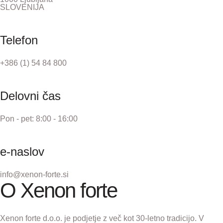
SLOVENIJA
Telefon
+386 (1) 54 84 800
Delovni čas
Pon - pet: 8:00 - 16:00
e-naslov
info@xenon-forte.si
O Xenon forte
Xenon forte d.o.o. je podjetje z več kot 30-letno tradicijo. V