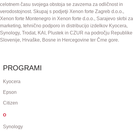
celotnem času svojega obstoja se zavzema za odličnost in
verodostojnost. Skupaj s podjetji Xenon forte Zagreb d.o.o.,
Xenon forte Montenegro in Xenon forte d.o.o., Sarajevo skrbi za
marketing, tehnično podporo in distribucijo izdelkov Kyocera,
Synology, Trodat, KAI, Plustek in CZUR na področju Republike
Slovenije, Hrvaške, Bosne in Hercegovine ter Črne gore.
PROGRAMI
Kyocera
Epson
Citizen
O
Synology