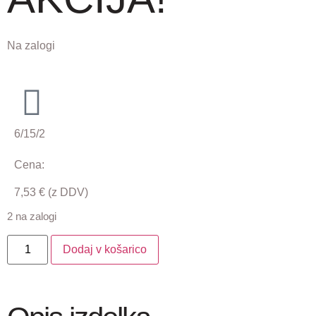
Na zalogi
6/15/2
Cena:
7,53
€
(z DDV)
2 na zalogi
Dodaj v košarico