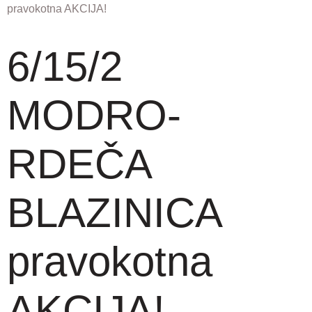
pravokotna AKCIJA!
6/15/2
MODRO-
RDEČA
BLAZINICA
pravokotna
AKCIJA!