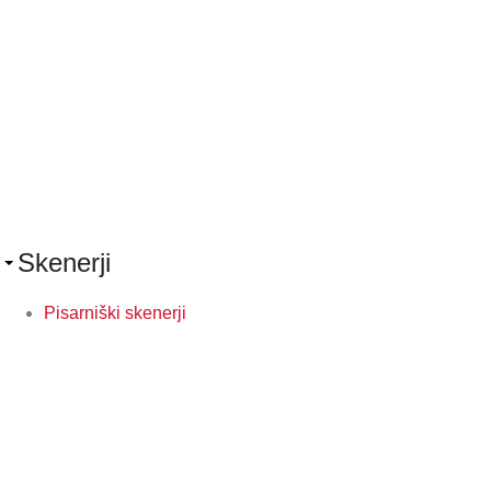
Skenerji
Pisarniški skenerji