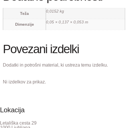
0,0152 kg
Teža
0,05 × 0,137 × 0,053 m
Dimenzije
Povezani izdelki
Dodatki in potrošni material, ki ustreza temu izdelku.
Ni izdelkov za prikaz.
Lokacija
Letališka cesta 29
1000 Ljubljana