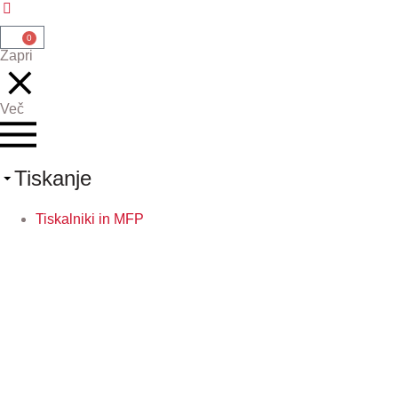
0
Zapri
Več
Tiskanje
Tiskalniki in MFP