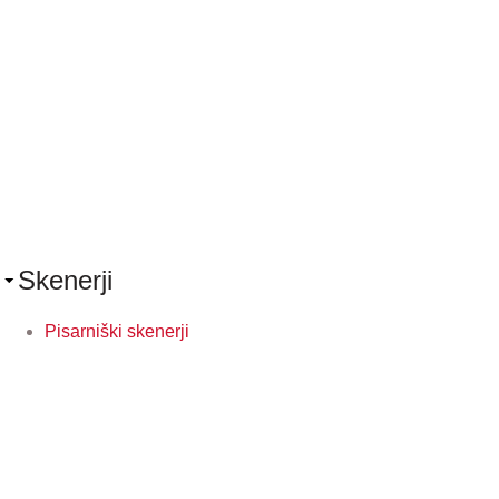
Skenerji
Pisarniški skenerji