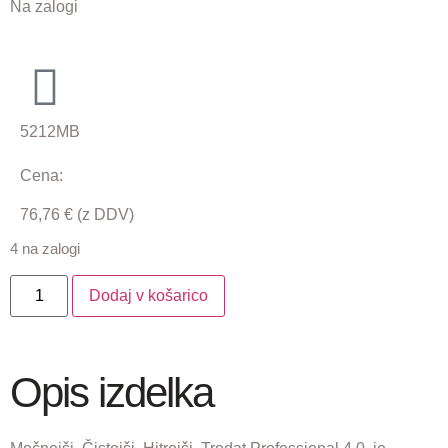
Na zalogi
5212MB
Cena:
76,76
€
(z DDV)
4 na zalogi
Dodaj v košarico
Opis izdelka