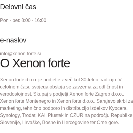
Delovni čas
Pon - pet: 8:00 - 16:00
e-naslov
info@xenon-forte.si
O Xenon forte
Xenon forte d.o.o. je podjetje z več kot 30-letno tradicijo. V
celotnem času svojega obstoja se zavzema za odličnost in
verodostojnost. Skupaj s podjetji Xenon forte Zagreb d.o.o.,
Xenon forte Montenegro in Xenon forte d.o.o., Sarajevo skrbi za
marketing, tehnično podporo in distribucijo izdelkov Kyocera,
Synology, Trodat, KAI, Plustek in CZUR na področju Republike
Slovenije, Hrvaške, Bosne in Hercegovine ter Črne gore.