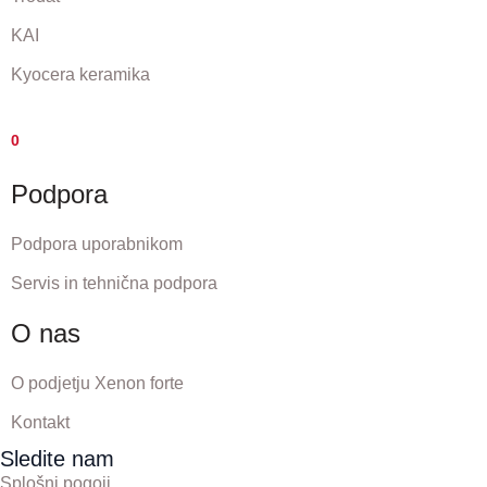
KAI
Kyocera keramika
0
Podpora
Podpora uporabnikom
Servis in tehnična podpora
O nas
O podjetju Xenon forte
Kontakt
Sledite nam
Splošni pogoji