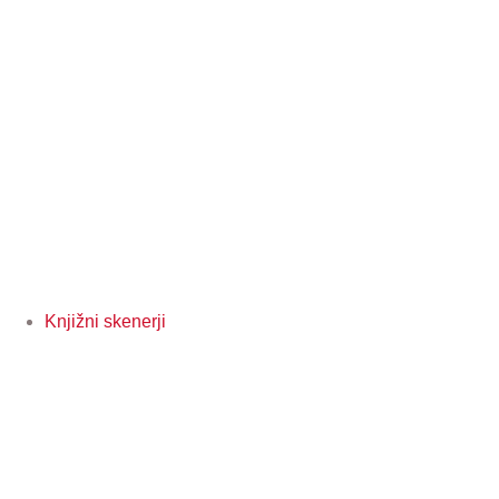
Knjižni skenerji