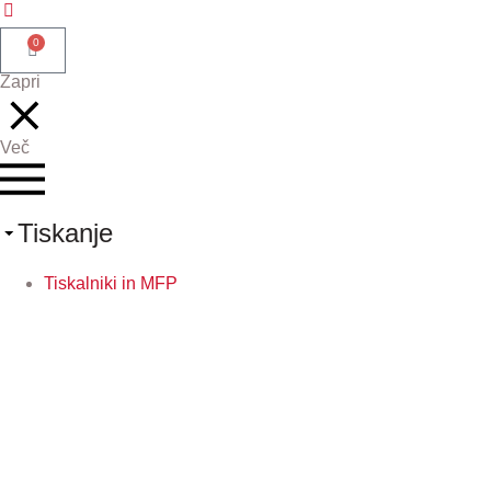
0
Zapri
Več
Tiskanje
Tiskalniki in MFP