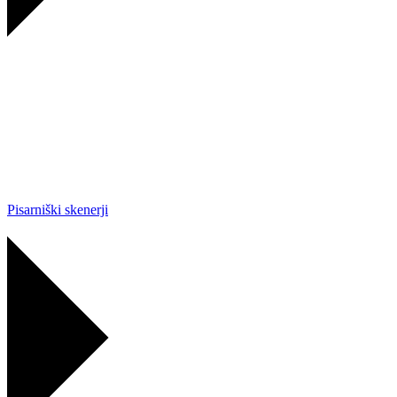
Pisarniški skenerji