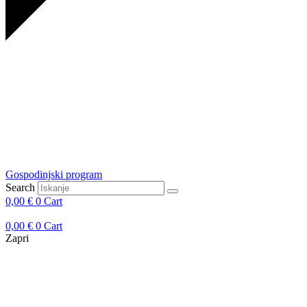
Gospodinjski program
Search
0,00
€
0
Cart
0,00
€
0
Cart
Zapri