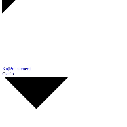
Knjižni skenerji
Ostalo