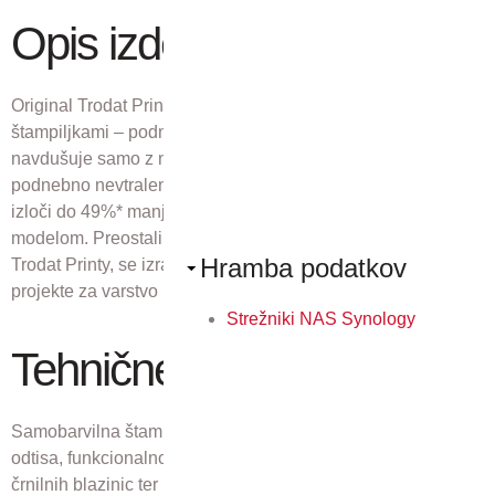
Opis izdelka
Original Trodat Printy 4.0. je uspešnica med Trodat
štampiljkami – podnebno nevtralnimi kot standard! Ne
navdušuje samo z njegovim privlačnim dizajnom – je tudi
podnebno nevtralen, kot standard, saj se ob proizvodnji
izloči do 49%* manj CO2 v primerjavi s predhodnim
modelom. Preostali, neizogibni CO2 ob izdelavi štampiljke
Hramba podatkov
Trodat Printy, se izravna z vlaganjem v Gold Standard –
projekte za varstvo podnebja, ki jih priporoča WWF®.
Strežniki NAS Synology
Tehnične lastnosti
Samobarvilna štampiljka, vključuje optimalno velikosti
odtisa, funkcionalnost, enostavno uporabo in čisto menjavo
črnilnih blazinic ter izjemno kakovosten odtis z besedilom.