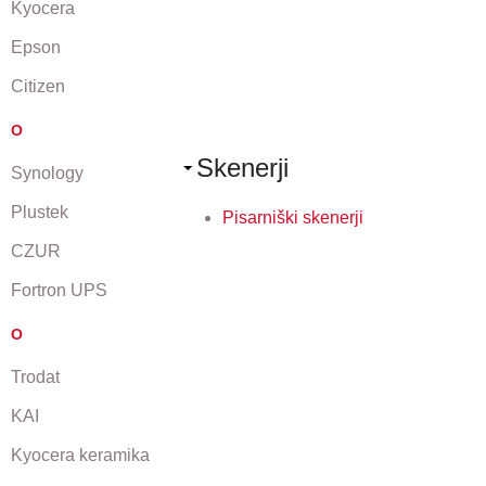
Kyocera
Epson
Citizen
O
Skenerji
Synology
Plustek
Pisarniški skenerji
CZUR
Fortron UPS
O
Trodat
KAI
Kyocera keramika