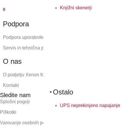
Knjižni skenerji
0
Podpora
Podpora uporabnikom
Servis in tehnična podpora
O nas
O podjetju Xenon forte
Kontakt
Ostalo
Sledite nam
Splošni pogoji
UPS neprekinjeno napajanje
Piškotki
Varovanje osebnih podatkov