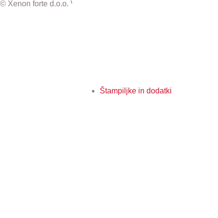
© Xenon forte d.o.o. Vse pravice pridržane.
Štampiljke in dodatki