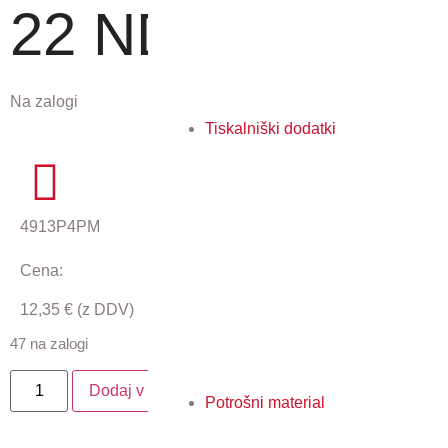
22 ND AKCIJA!
Na zalogi
Tiskalniški dodatki
4913P4PM
Cena:
12,35
€
(z DDV)
47 na zalogi
Dodaj v košarico
Potrošni material