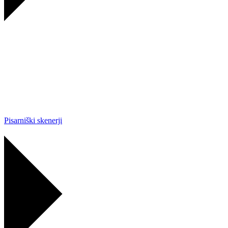
Pisarniški skenerji