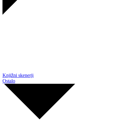
Knjižni skenerji
Ostalo